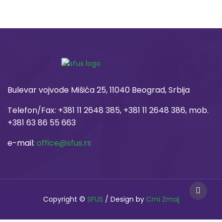
Bulevar vojvode Mišića 25, 11040 Beograd, Srbija
Telefon/Fax: +381 11 2648 385, +381 11 2648 386, mob.
+381 63 86 55 663
e-mail:
office@sfus.rs
Copyright ©
SFUS
/ Design by
Crni Zmaj