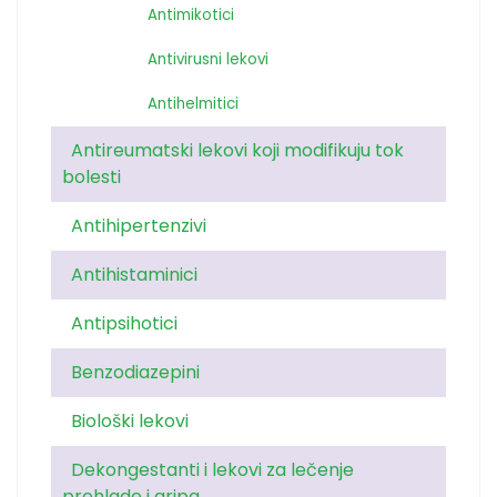
Antimikotici
Antivirusni lekovi
Antihelmitici
Antireumatski lekovi koji modifikuju tok
bolesti
Antihipertenzivi
Antihistaminici
Antipsihotici
Benzodiazepini
Biološki lekovi
Dekongestanti i lekovi za lečenje
prehlade i gripa