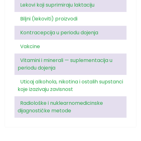
Lekovi koji suprimiraju laktaciju
Biljni (lekoviti) proizvodi
Kontracepcija u periodu dojenja
Vakcine
Vitamini i minerali — suplementacija u
periodu dojenja
Uticaj alkohola, nikotina i ostalih supstanci
koje izazivaju zavisnost
Radiološke i nuklearnomedicinske
dijagnostičke metode