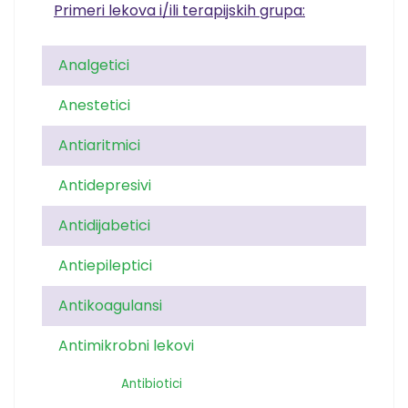
Primeri lekova i/ili terapijskih grupa:
Analgetici
Anestetici
Antiaritmici
Antidepresivi
Antidijabetici
Antiepileptici
Antikoagulansi
Antimikrobni lekovi
Antibiotici