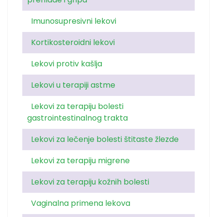
Imunosupresivni lekovi
Kortikosteroidni lekovi
Lekovi protiv kašlja
Lekovi u terapiji astme
Lekovi za terapiju bolesti
gastrointestinalnog trakta
Lekovi za lečenje bolesti štitaste žlezde
Lekovi za terapiju migrene
Lekovi za terapiju kožnih bolesti
Vaginalna primena lekova