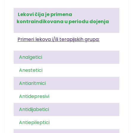
Lekovi čija je primena
kontraindikovana u periodu dojenja
Primeri lekova i/ili terapijskih grupa:
Analgetici
Anestetici
Antiaritmici
Antidepresivi
Antidijabetici
Antiepileptici