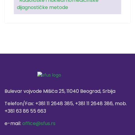
Radiološke i nuklearnomedicinske
dijagnostičke metode
Bulevar vojvode Mišića 25, 11040 Beograd, Srbija
Telefon/Fax: +381 11 2648 385, +381 11 2648 386, mob.
+381 63 86 55 663
e-mail:
office@sfus.rs