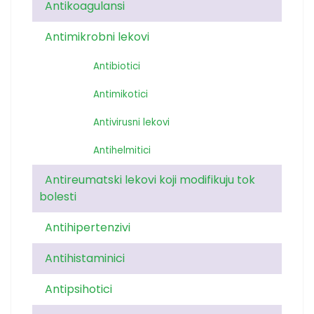
Antikoagulansi
Antimikrobni lekovi
Antibiotici
Antimikotici
Antivirusni lekovi
Antihelmitici
Antireumatski lekovi koji modifikuju tok
bolesti
Antihipertenzivi
Antihistaminici
Antipsihotici