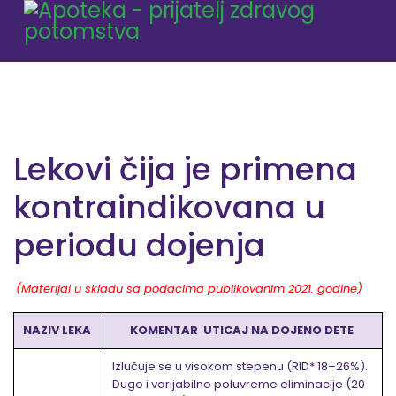
Lekovi čija je primena
kontraindikovana u
periodu dojenja
(Materijal u skladu sa podacima publikovanim 2021. godine)
NAZIV LEKA
KOMENTAR UTICAJ NA DOJENO DETE
Izlučuje se u visokom stepenu (RID* 18–26%).
Dugo i varijabilno poluvreme eliminacije (20