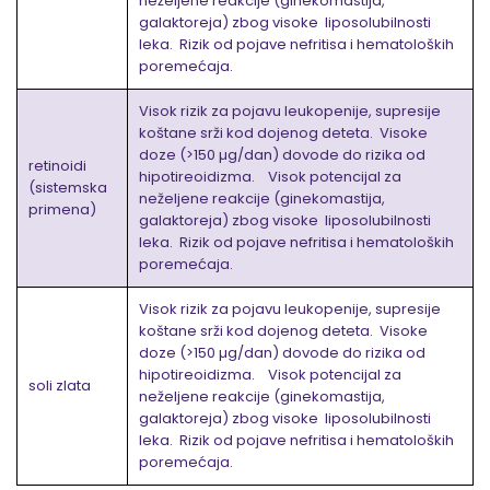
neželjene reakcije (ginekomastija,
galaktoreja) zbog visoke liposolubilnosti
leka. Rizik od pojave nefritisa i hematoloških
poremećaja.
Visok rizik za pojavu leukopenije, supresije
koštane srži kod dojenog deteta. Visoke
doze (>150 µg/dan) dovode do rizika od
retinoidi
hipotireoidizma. Visok potencijal za
(sistemska
neželjene reakcije (ginekomastija,
primena)
galaktoreja) zbog visoke liposolubilnosti
leka. Rizik od pojave nefritisa i hematoloških
poremećaja.
Visok rizik za pojavu leukopenije, supresije
koštane srži kod dojenog deteta. Visoke
doze (>150 µg/dan) dovode do rizika od
hipotireoidizma. Visok potencijal za
soli zlata
neželjene reakcije (ginekomastija,
galaktoreja) zbog visoke liposolubilnosti
leka. Rizik od pojave nefritisa i hematoloških
poremećaja.