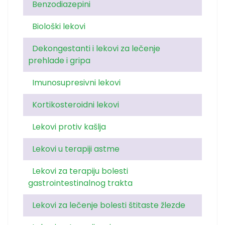
Benzodiazepini
Biološki lekovi
Dekongestanti i lekovi za lečenje
prehlade i gripa
Imunosupresivni lekovi
Kortikosteroidni lekovi
Lekovi protiv kašlja
Lekovi u terapiji astme
Lekovi za terapiju bolesti
gastrointestinalnog trakta
Lekovi za lečenje bolesti štitaste žlezde